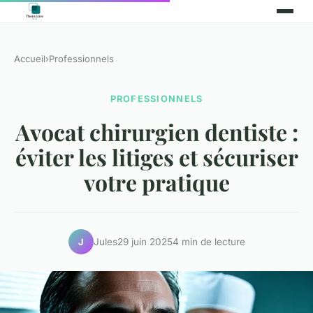
Accueil
›
Professionnels
PROFESSIONNELS
Avocat chirurgien dentiste :
éviter les litiges et sécuriser
votre pratique
Jules
29 juin 2025
4 min de lecture
J