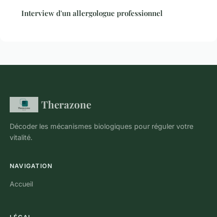
Interview d'un allergologue professionnel
Therazone
Décoder les mécanismes biologiques pour réguler votre
vitalité.
NAVIGATION
Accueil