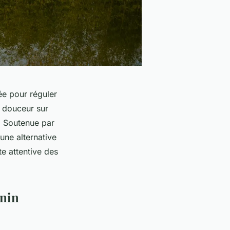
ée pour réguler
n douceur sur
l. Soutenue par
une alternative
e attentive des
inin