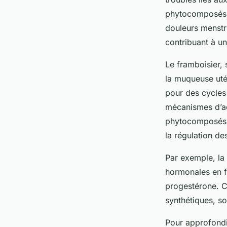
phytocomposés qu
douleurs menstr
contribuant à un
Le framboisier, 
la muqueuse uté
pour des cycles
mécanismes d’ac
phytocomposés a
la régulation d
Par exemple, la 
hormonales en f
progestérone. C
synthétiques, so
Pour approfondi