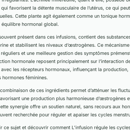
i favorisent la détente musculaire de l’utérus, ce qui peut
uelles. Cette plante agit également comme un tonique hor
 équilibre hormonal global.
souvent présent dans ces infusions, contient des substances
rine et stabilisent les niveaux d’œstrogènes. Ce mécanisme 
 réguliers et une meilleure gestion des symptômes prémenst
tion hormonale reposent principalement sur l’interaction d
vec les récepteurs hormonaux, influençant la production, la
es hormones féminines.
combinaison de ces ingrédients permet d’atténuer les fluct
avorisant une production plus harmonieuse d’œstrogènes e
ette synergie offre un soutien naturel, sans recours aux h
uvent recherchée pour réguler et apaiser les cycles menstru
r ce sujet et découvrir comment L'infusion régule les cycle