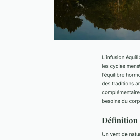
L'infusion équil
les cycles mens
l’équilibre horm
des traditions a
complémentaire 
besoins du corp
Définition 
Un vent de nat