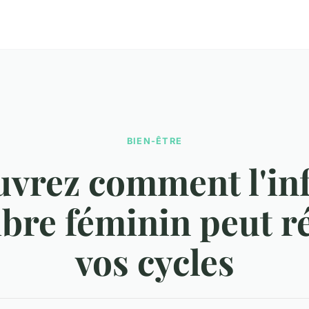
BIEN-ÊTRE
vrez comment l'in
ibre féminin peut r
vos cycles