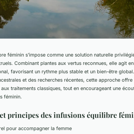
ibre féminin s’impose comme une solution naturelle privilégi
truels. Combinant plantes aux vertus reconnues, elle agit e
onal, favorisant un rythme plus stable et un bien-être globa
ncestrales et des recherches récentes, cette approche offre 
aux traitements classiques, tout en encourageant une écout
s féminin.
et principes des infusions équilibre fém
urel pour accompagner la femme