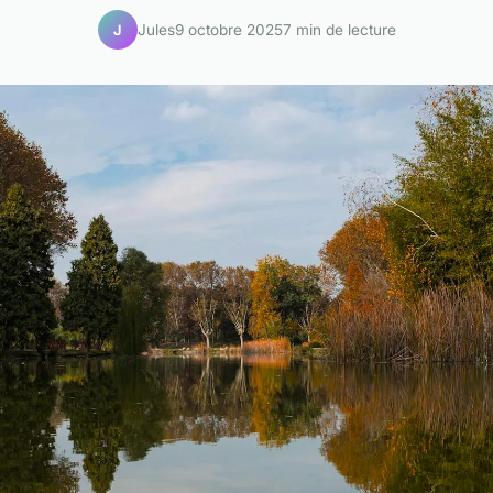
Jules
9 octobre 2025
7 min de lecture
J