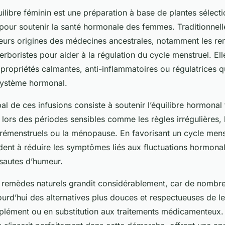
ilibre féminin est une préparation à base de plantes sélect
pour soutenir la santé hormonale des femmes. Traditionnel
 leurs origines des médecines ancestrales, notamment les r
 herboristes pour aider à la régulation du cycle menstruel. E
propriétés calmantes, anti-inflammatoires ou régulatrices q
système hormonal.
ipal de ces infusions consiste à soutenir l’équilibre hormonal
 lors des périodes sensibles comme les règles irrégulières, 
émenstruels ou la ménopause. En favorisant un cycle mens
aident à réduire les symptômes liés aux fluctuations hormon
 sautes d’humeur.
les remèdes naturels grandit considérablement, car de nomb
urd’hui des alternatives plus douces et respectueuses de le
lément ou en substitution aux traitements médicamenteux. 