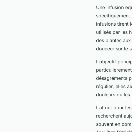
Une infusion équ
spécifiquement 
infusions tirent
utilisés par les
des plantes aux 
douceur sur le 
L’objectif princ
particulièrement
désagréments pr
régulier, elles 
douleurs ou les
L’attrait pour 
recherchent aujo
souvent en comp