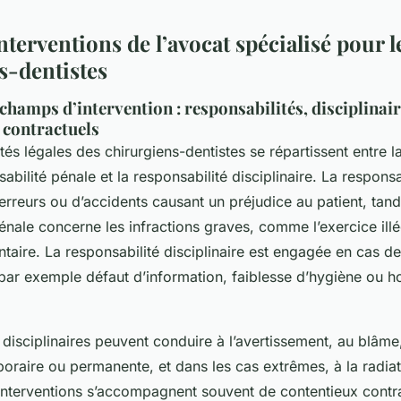
nterventions de l’avocat spécialisé pour l
s-dentistes
 champs d’intervention : responsabilités, disciplinai
 contractuels
tés légales des chirurgiens-dentistes se répartissent entre l
sabilité pénale et la responsabilité disciplinaire. La responsab
d’erreurs ou d’accidents causant un préjudice au patient, tand
énale concerne les infractions graves, comme l’exercice illé
ntaire. La responsabilité disciplinaire est engagée en cas
par exemple défaut d’information, faiblesse d’hygiène ou h
isciplinaires peuvent conduire à l’avertissement, au blâme,
oraire ou permanente, et dans les cas extrêmes, à la radiat
interventions s’accompagnent souvent de contentieux contrac