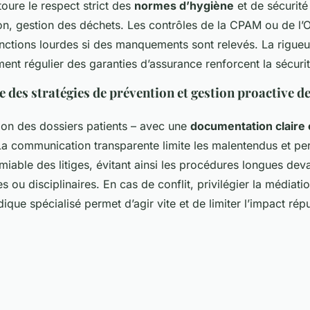
oure le respect strict des
normes d’hygiène
et de sécurité 
tion, gestion des déchets. Les contrôles de la CPAM ou de l
nctions lourdes si des manquements sont relevés. La rigueu
ment régulier des garanties d’assurance renforcent la sécurité
e des stratégies de prévention et gestion proactive des
on des dossiers patients – avec une
documentation claire e
. La communication transparente limite les malentendus et p
miable des litiges, évitant ainsi les procédures longues deva
les ou disciplinaires. En cas de conflit, privilégier la médiat
idique spécialisé permet d’agir vite et de limiter l’impact rép