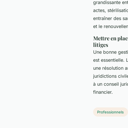
grandissante ent
actes, stérilisa
entraîner des sa
et le renouvelle
Mettre en plac
litiges
Une bonne gesti
est essentielle
une résolution a
juridictions civi
à un conseil jur
financier.
Professionnels