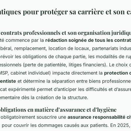
tiques pour protéger sa carrière et son c
contrats professionnels et son organisation juridiq
ivité commence par la
rédaction soignée de tous les contra
libéral, remplacement, location de locaux, partenariats indus
évoir les obligations de chaque partie, les modalités de ru
ssionnels (perte de patientèle, litiges financiers). Le choix 
MSP, cabinet individuel) impacte directement la
protection 
entiste
et détermine la séparation entre biens professionne
cat expérimenté permet d’anticiper les difficultés et d’assur
mentaire dès la création de la structure.
obligations en matière d’assurance et d’hygiène
t obligatoirement souscrire une
assurance responsabilité ci
e
pour couvrir les dommages causés aux patients. En 2025, 