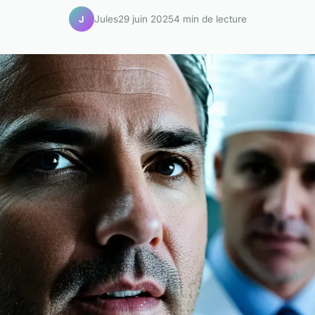
Jules
29 juin 2025
4 min de lecture
J