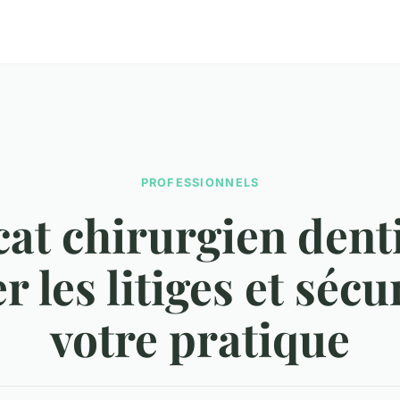
PROFESSIONNELS
at chirurgien denti
er les litiges et sécu
votre pratique