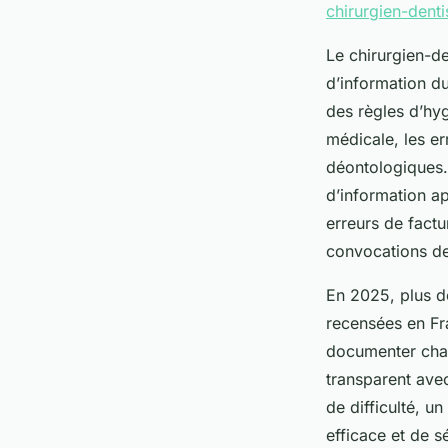
chirurgien-denti
Le chirurgien-de
d’information du
des règles d’hyg
médicale, les e
déontologiques. 
d’information a
erreurs de fact
convocations de
En 2025, plus de
recensées en Fr
documenter chaq
transparent avec
de difficulté, 
efficace et de s