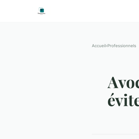
Accueil
›
Professionnels
Avoc
évit