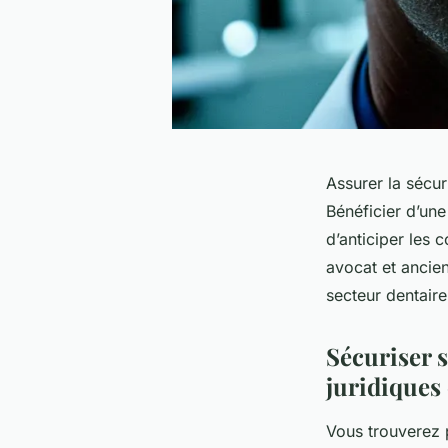
Assurer la sécur
Bénéficier d’une
d’anticiper les 
avocat et ancie
secteur dentaire
Sécuriser s
juridiques 
Vous trouverez 