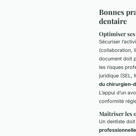
Bonnes pra
dentaire
Optimiser ses 
Sécuriser l’act
(collaboration, 
document doit pr
les risques profe
juridique (SEL, 
du chirurgien-d
L’appui d’un avo
conformité régle
Maîtriser les 
Un dentiste doi
professionnell