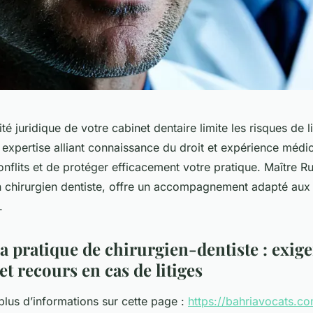
ité juridique de votre cabinet dentaire limite les risques de l
 expertise alliant connaissance du droit et expérience médi
conflits et de protéger efficacement votre pratique. Maître R
n chirurgien dentiste, offre un accompagnement adapté aux 
.
a pratique de chirurgien-dentiste : exig
et recours en cas de litiges
plus d’informations sur cette page :
https://bahriavocats.c