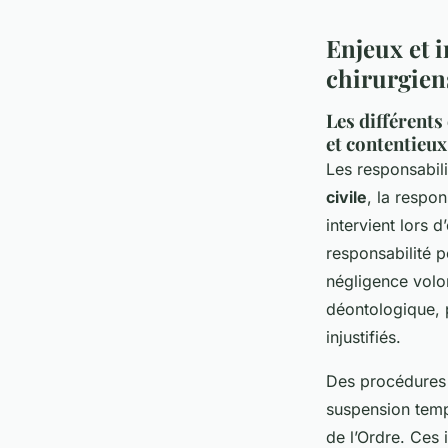
Enjeux et i
chirurgien
Les différents
et contentieux
Les responsabili
civile
, la respon
intervient lors 
responsabilité p
négligence volo
déontologique, 
injustifiés.
Des procédures d
suspension temp
de l’Ordre. Ces 