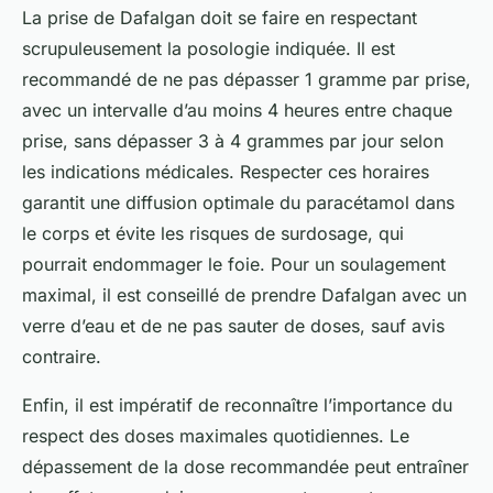
La prise de Dafalgan doit se faire en respectant
scrupuleusement la posologie indiquée. Il est
recommandé de ne pas dépasser 1 gramme par prise,
avec un intervalle d’au moins 4 heures entre chaque
prise, sans dépasser 3 à 4 grammes par jour selon
les indications médicales. Respecter ces horaires
garantit une diffusion optimale du paracétamol dans
le corps et évite les risques de surdosage, qui
pourrait endommager le foie. Pour un soulagement
maximal, il est conseillé de prendre Dafalgan avec un
verre d’eau et de ne pas sauter de doses, sauf avis
contraire.
Enfin, il est impératif de reconnaître l’importance du
respect des doses maximales quotidiennes. Le
dépassement de la dose recommandée peut entraîner