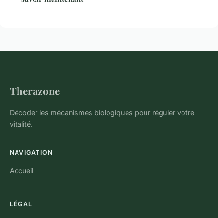
Therazone
Décoder les mécanismes biologiques pour réguler votre
vitalité.
NAVIGATION
Accueil
LÉGAL