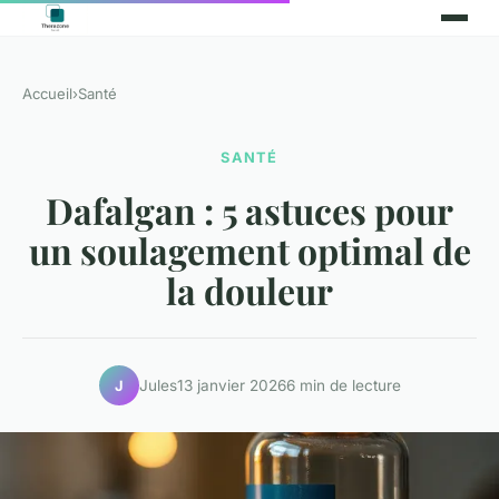
Accueil
›
Santé
SANTÉ
Dafalgan : 5 astuces pour
un soulagement optimal de
la douleur
Jules
13 janvier 2026
6 min de lecture
J