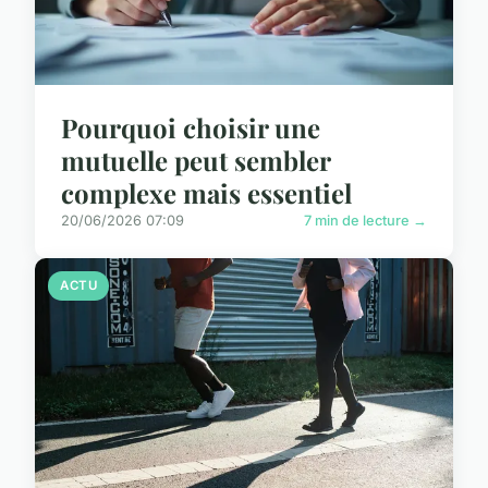
Pourquoi choisir une
mutuelle peut sembler
complexe mais essentiel
20/06/2026 07:09
7 min de lecture →
ACTU