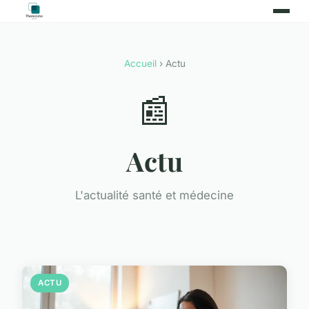
Accueil
› Actu
📰
Actu
L'actualité santé et médecine
ACTU