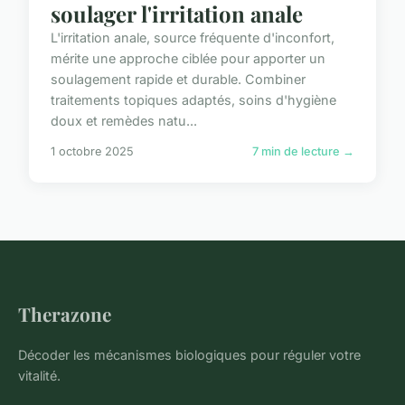
soulager l'irritation anale
L'irritation anale, source fréquente d'inconfort,
mérite une approche ciblée pour apporter un
soulagement rapide et durable. Combiner
traitements topiques adaptés, soins d'hygiène
doux et remèdes natu...
1 octobre 2025
7 min de lecture →
Therazone
Décoder les mécanismes biologiques pour réguler votre
vitalité.