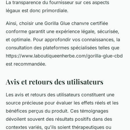
La transparence du fournisseur sur ces aspects
légaux est donc primordiale.
Ainsi, choisir une Gorilla Glue chanvre certifiée
conforme garantit une expérience légale, sécurisée,
et optimale. Pour approfondir vos connaissances, la
consultation des plateformes spécialisées telles que
https://www.laboutiqueenherbe.com/gorilla-glue-cbd
est recommandée.
Avis et retours des utilisateurs
Les avis et retours des utilisateurs constituent une
source précieuse pour évaluer les effets réels et les
bénéfices perçus du produit. Ces témoignages
dévoilent souvent des résultats positifs dans des
contextes variés, qu'ils soient thérapeutiques ou