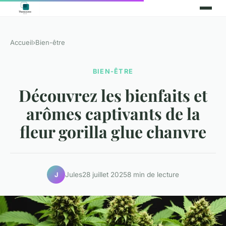
Accueil
›
Bien-être
BIEN-ÊTRE
Découvrez les bienfaits et
arômes captivants de la
fleur gorilla glue chanvre
Jules
28 juillet 2025
8 min de lecture
J